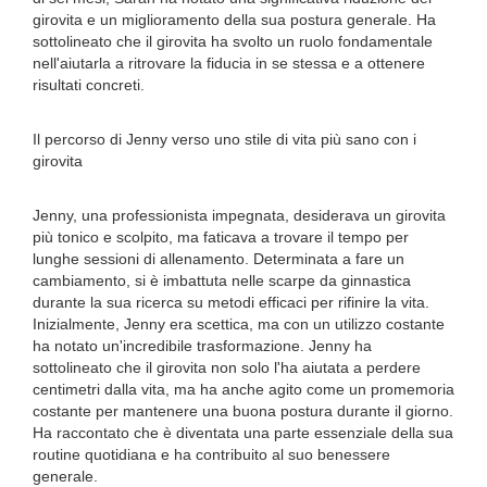
girovita e un miglioramento della sua postura generale. Ha
sottolineato che il girovita ha svolto un ruolo fondamentale
nell'aiutarla a ritrovare la fiducia in se stessa e a ottenere
risultati concreti.
Il percorso di Jenny verso uno stile di vita più sano con i
girovita
Jenny, una professionista impegnata, desiderava un girovita
più tonico e scolpito, ma faticava a trovare il tempo per
lunghe sessioni di allenamento. Determinata a fare un
cambiamento, si è imbattuta nelle scarpe da ginnastica
durante la sua ricerca su metodi efficaci per rifinire la vita.
Inizialmente, Jenny era scettica, ma con un utilizzo costante
ha notato un'incredibile trasformazione. Jenny ha
sottolineato che il girovita non solo l'ha aiutata a perdere
centimetri dalla vita, ma ha anche agito come un promemoria
costante per mantenere una buona postura durante il giorno.
Ha raccontato che è diventata una parte essenziale della sua
routine quotidiana e ha contribuito al suo benessere
generale.