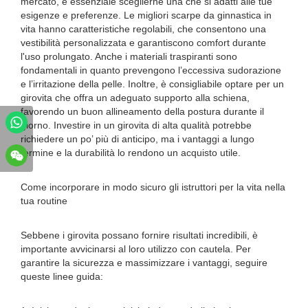
mercato, è essenziale sceglierne una che si adatti alle tue
esigenze e preferenze. Le migliori scarpe da ginnastica in
vita hanno caratteristiche regolabili, che consentono una
vestibilità personalizzata e garantiscono comfort durante
l'uso prolungato. Anche i materiali traspiranti sono
fondamentali in quanto prevengono l’eccessiva sudorazione
e l’irritazione della pelle. Inoltre, è consigliabile optare per un
girovita che offra un adeguato supporto alla schiena,
favorendo un buon allineamento della postura durante il
giorno. Investire in un girovita di alta qualità potrebbe
richiedere un po’ più di anticipo, ma i vantaggi a lungo
termine e la durabilità lo rendono un acquisto utile.
Come incorporare in modo sicuro gli istruttori per la vita nella
tua routine
Sebbene i girovita possano fornire risultati incredibili, è
importante avvicinarsi al loro utilizzo con cautela. Per
garantire la sicurezza e massimizzare i vantaggi, seguire
queste linee guida: