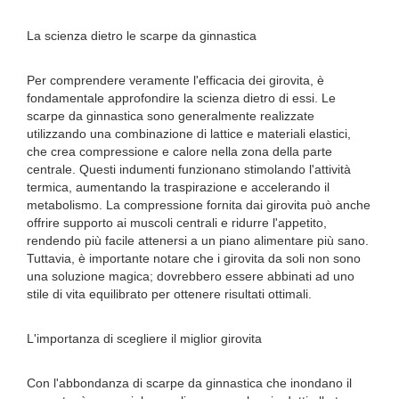
La scienza dietro le scarpe da ginnastica
Per comprendere veramente l'efficacia dei girovita, è
fondamentale approfondire la scienza dietro di essi. Le
scarpe da ginnastica sono generalmente realizzate
utilizzando una combinazione di lattice e materiali elastici,
che crea compressione e calore nella zona della parte
centrale. Questi indumenti funzionano stimolando l'attività
termica, aumentando la traspirazione e accelerando il
metabolismo. La compressione fornita dai girovita può anche
offrire supporto ai muscoli centrali e ridurre l'appetito,
rendendo più facile attenersi a un piano alimentare più sano.
Tuttavia, è importante notare che i girovita da soli non sono
una soluzione magica; dovrebbero essere abbinati ad uno
stile di vita equilibrato per ottenere risultati ottimali.
L'importanza di scegliere il miglior girovita
Con l'abbondanza di scarpe da ginnastica che inondano il