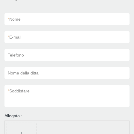
*
Nome
*
E-mail
Telefono
Nome della ditta
*
Soddisfare
Allegato：