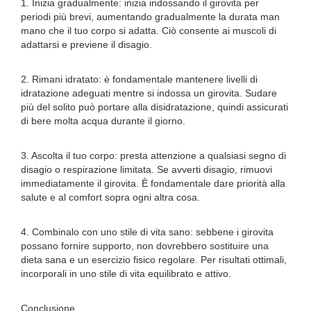
1. Inizia gradualmente: inizia indossando il girovita per
periodi più brevi, aumentando gradualmente la durata man
mano che il tuo corpo si adatta. Ciò consente ai muscoli di
adattarsi e previene il disagio.
2. Rimani idratato: è fondamentale mantenere livelli di
idratazione adeguati mentre si indossa un girovita. Sudare
più del solito può portare alla disidratazione, quindi assicurati
di bere molta acqua durante il giorno.
3. Ascolta il tuo corpo: presta attenzione a qualsiasi segno di
disagio o respirazione limitata. Se avverti disagio, rimuovi
immediatamente il girovita. È fondamentale dare priorità alla
salute e al comfort sopra ogni altra cosa.
4. Combinalo con uno stile di vita sano: sebbene i girovita
possano fornire supporto, non dovrebbero sostituire una
dieta sana e un esercizio fisico regolare. Per risultati ottimali,
incorporali in uno stile di vita equilibrato e attivo.
Conclusione