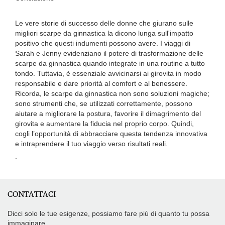
Le vere storie di successo delle donne che giurano sulle
migliori scarpe da ginnastica la dicono lunga sull'impatto
positivo che questi indumenti possono avere. I viaggi di
Sarah e Jenny evidenziano il potere di trasformazione delle
scarpe da ginnastica quando integrate in una routine a tutto
tondo. Tuttavia, è essenziale avvicinarsi ai girovita in modo
responsabile e dare priorità al comfort e al benessere.
Ricorda, le scarpe da ginnastica non sono soluzioni magiche;
sono strumenti che, se utilizzati correttamente, possono
aiutare a migliorare la postura, favorire il dimagrimento del
girovita e aumentare la fiducia nel proprio corpo. Quindi,
cogli l’opportunità di abbracciare questa tendenza innovativa
e intraprendere il tuo viaggio verso risultati reali.
.
CONTATTACI
Dicci solo le tue esigenze, possiamo fare più di quanto tu possa
immaginare.