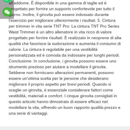
all'addome. È disponibile in una gamma di taglie ed è
progettato per fornire un supporto confortevole per tutto il
giorno. Inoltre, il girovita può essere indossato durante
l'esercizio per migliorare ulteriormente i risultati. 5. Cintura
per trimmer in vita serie TNT Pro: La cintura TNT Pro Series
Waist Trimmer è un altro allenatore in vita ricco di valore
progettato per fornire risultati. È realizzato in neoprene di alta
qualità che favorisce la sudorazione e aumenta il consumo di
calorie. La cintura è regolabile per una vestibilità
personalizzata ed è comoda da indossare per lunghi periodi.
Conclusione: In conclusione, i girovita possono essere uno
strumento prezioso per aiutare a modellare il girovita.
Sebbene non forniscano alterazioni permanenti, possono
essere un'ottima scelta per le persone che desiderano
migliorare il proprio aspetto per brevi periodi. Quando si
sceglie un girovita, è essenziale considerare fattori come
vestibilità, materiali e comfort. I cinque girovita consigliati in
questo articolo hanno dimostrato di essere efficaci nel
modellare la vita, offrendo un buon rapporto qualità-prezzo e
una serie di vantaggi.