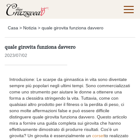
Casa
>
Notizia
>
quale girovita funziona davvero
quale girovita funziona davvero
2023/07/02
Introduzione: Le scarpe da ginnastica in vita sono diventate
sempre più popolari negli ultimi tempi. Sono commercializzati
come uno strumento per aiutare le donne a ottenere una
forma a clessidra stringendo la vita. Tuttavia, come con
qualsiasi altro prodotto per il fitness o la perdita di peso, ci
sono molte affermazioni false e può essere difficile
distinguere quale girovita funziona davvero. Questo articolo
mira a fornire una guida completa sui girovita che hanno
effettivamente dimostrato di produrre risultati. Cos'è un
girovita? Un girovita è essenzialmente un
corset
to realizzato