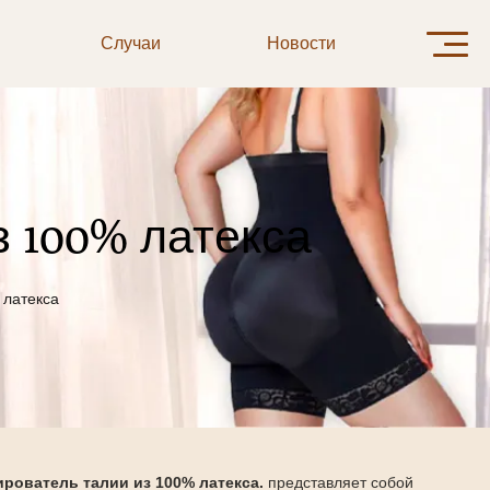
Случаи
Новости
Свяжитесь 
 100% латекса
 латекса
рователь талии из 100% латекса.
представляет собой