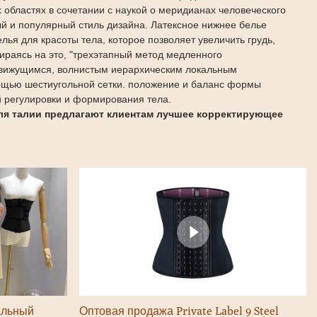
областях в сочетании с наукой о меридианах человеческого
ый и популярный стиль дизайна. Латексное нижнее белье
ья для красоты тела, которое позволяет увеличить грудь,
пираясь на это, "трехэтапный метод медленного
 движущимся, волнистым иерархическим локальным
ощью шестиугольной сетки. положение и баланс формы
й регулировки и формирования тела.
ля талии предлагают клиентам лучшее корректирующее
альный
Оптовая продажа Private Label 9 Steel