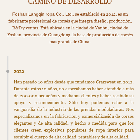
CAMINO DE DESARROLLO
se estableció en 2012, es un
Foshan Langqin ropa Co., Ltd.,
fabricante profesional de corsés que integra diseño, producción,
R&D y ventas. Está ubicada en la ciudad de Yanbu, ciudad de
Foshan, provincia de Guangdong, la base de producción de corsés
más grande de China.
2022
Han pasado 10 años desde que fundamos Crazsweat en 2012.
Durante estos 10 años, no esperábamos haber atendido a más
de 200.000 pequeños y medianos clientes y haber recibido su
apoyo y reconocimiento. Sólo hoy podemos estar a la
vanguardia de la industria de las prendas modeladoras. Nos
especializamos en la fabricación y comercialización de corsés
elegantes y de alta calidad. y hecho a medida para que los
clientes creen explosivos populares de ropa interior para
esculpir el cuerpo de alta calidad, rentables y de alta calidad.