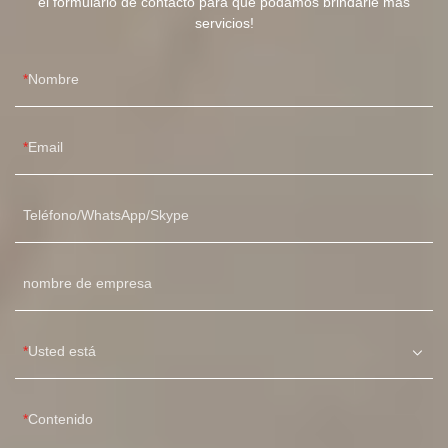
el formulario de contacto para que podamos brindarle más
servicios!
Nombre
Email
Teléfono/WhatsApp/Skype
nombre de empresa
Usted está
Contenido