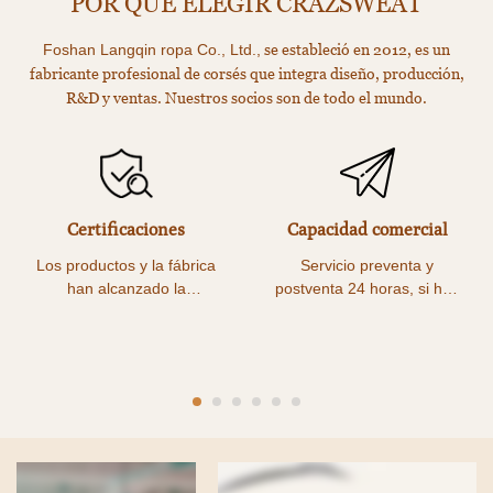
POR QUÉ ELEGIR CRAZSWEAT
se estableció en 2012, es un
Foshan Langqin ropa Co., Ltd.,
fabricante profesional de corsés que integra diseño, producción,
R&D y ventas. Nuestros socios son de todo el mundo.
Certificaciones
Capacidad comercial
Los productos y la fábrica
Servicio preventa y
han alcanzado la
postventa 24 horas, si hay
certificación de calidad
algún problema en algún
SGS.
enlace lo solucionaremos lo
antes posible.