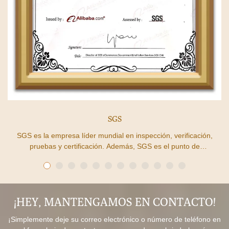
SGS
SGS es la empresa líder mundial en inspección, verificación,
pruebas y certificación. Además, SGS es el punto de
referencia mundialmente reconocido en materia de calidad e
integridad. Hemos pasado la certificación SGS, lo que
demuestra que nuestro proceso de producción está
controlado de acuerdo con los estándares internacionales.
¡HEY, MANTENGAMOS EN CONTACTO!
¡Simplemente deje su correo electrónico o número de teléfono en