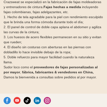
Crazsweat se especializó en la fabricación de fajas moldeadoras
y entrenadores de cintura.
Fajas hechas a medida
incluyendo
fajas colombianas, fajas adelgazantes, etc.
1. Hecho de tela agradable para la piel con rendimiento esculpido
que le brinda una forma cómoda durante todo el día;
2. El panel de control de doble capa aplana el abdomen y agiliza
las curvas de la cintura;
3. Los huesos de acero flexibles permanecen en su sitio y evitan
que rueden;
4. El diseño sin costuras con aberturas en las piernas con
dobladillo lo hace invisible debajo de la ropa;
5. Doble refuerzo para mayor facilidad cuando la naturaleza
llama.
Sudor loco como el
proveedores de fajas personalizadas al
por mayor
,
fábrica,
fabricantes & vendedores en China,
Damos la bienvenida a consultas sobre pedidos al por mayor.