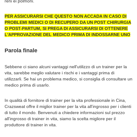
reni ei polmoni.
PER ASSICURARSI CHE QUESTO NON ACCADA IN CASO DI
PROBLEMI MEDICI O DI RECUPERO DA UN POST CHIRURGIA
O POST-PARTUM, SI PREGA DI ASSICURARSI DI OTTENERE
L'APPROVAZIONE DEL MEDICO PRIMA DI INDOSSARNE UNO
Parola finale
Sebbene ci siano alcuni vantaggi nell'utilizzo di un trainer per la
vita, sarebbe meglio valutare i rischi e i vantaggi prima di
utilizzarli. Se hai un problema medico, si consiglia di consultare un
medico prima di usarlo.
In qualità di fornitore di trainer per la vita professionale in Cina,
Crazsweat offre il miglior trainer per la vita all'ingrosso per i clienti
di tutto il mondo. Benvenuti a chiedere informazioni sul prezzo
all'ingrosso di trainer in vita, siamo la scelta migliore per il
produttore di trainer in vita.