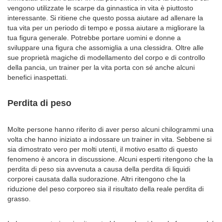
vengono utilizzate le scarpe da ginnastica in vita è piuttosto
interessante. Si ritiene che questo possa aiutare ad allenare la
tua vita per un periodo di tempo e possa aiutare a migliorare la
tua figura generale. Potrebbe portare uomini e donne a
sviluppare una figura che assomiglia a una clessidra. Oltre alle
sue proprietà magiche di modellamento del corpo e di controllo
della pancia, un trainer per la vita porta con sé anche alcuni
benefici inaspettati.
Perdita di peso
Molte persone hanno riferito di aver perso alcuni chilogrammi una
volta che hanno iniziato a indossare un trainer in vita. Sebbene si
sia dimostrato vero per molti utenti, il motivo esatto di questo
fenomeno è ancora in discussione. Alcuni esperti ritengono che la
perdita di peso sia avvenuta a causa della perdita di liquidi
corporei causata dalla sudorazione. Altri ritengono che la
riduzione del peso corporeo sia il risultato della reale perdita di
grasso.