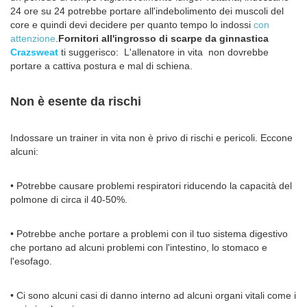
24 ore su 24 potrebbe portare all'indebolimento dei muscoli del
core e quindi devi decidere per quanto tempo lo indossi
con
attenzione
.
Fornitori all'ingrosso di scarpe da ginnastica
Crazsweat
ti suggerisco: L'allenatore in vita non dovrebbe
portare a cattiva postura e mal di schiena.
Non è esente da rischi
Indossare un trainer in vita non è privo di rischi e pericoli. Eccone
alcuni:
• Potrebbe causare problemi respiratori riducendo la capacità del
polmone di circa il 40-50%.
• Potrebbe anche portare a problemi con il tuo sistema digestivo
che portano ad alcuni problemi con l'intestino, lo stomaco e
l'esofago.
• Ci sono alcuni casi di danno interno ad alcuni organi vitali come i