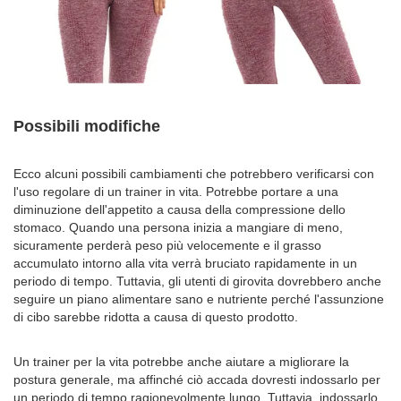
Possibili modifiche
Ecco alcuni possibili cambiamenti che potrebbero verificarsi con
l'uso regolare di un trainer in vita. Potrebbe portare a una
diminuzione dell'appetito a causa della compressione dello
stomaco. Quando una persona inizia a mangiare di meno,
sicuramente perderà peso più velocemente e il grasso
accumulato intorno alla vita verrà bruciato rapidamente in un
periodo di tempo. Tuttavia, gli utenti di girovita dovrebbero anche
seguire un piano alimentare sano e nutriente perché l'assunzione
di cibo sarebbe ridotta a causa di questo prodotto.
Un trainer per la vita potrebbe anche aiutare a migliorare la
postura generale, ma affinché ciò accada dovresti indossarlo per
un periodo di tempo ragionevolmente lungo. Tuttavia, indossarlo