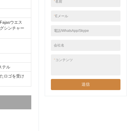
*
名前
*
Eメール
ajasウエス
グシンチャー
電話/WhatsApp/Skype
会社名
*
コンテンツ
ステル
たロゴを受け
送信