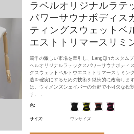
ラベルオリジナルラテ
パワーサウナボディス
ティングスウェットベ
エストトリマースリミ
競争の激しい市場を牽引し、LangQinカスタム
ベルオリジナルラテックスパワーサウナボディ
グスウェットベルトウエストトリマースリミン
造を確実にするための技術を継続的に改善しま
は、ウィメンズシェイパーの分野で不可欠な役
す。 。
色:
サイズ:
ワンサイズ