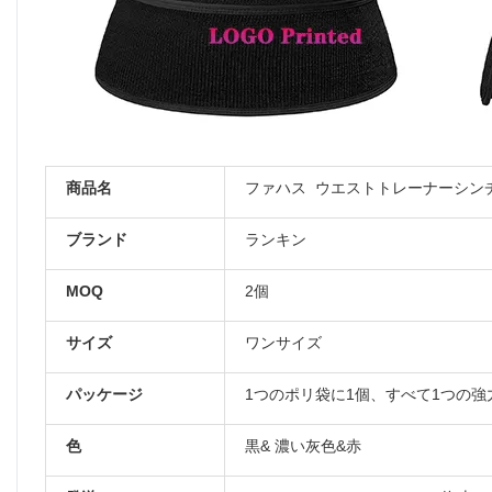
商品名
ファハス ウエストトレーナーシン
ブランド
ランキン
MOQ
2個
サイズ
ワンサイズ
パッケージ
1つのポリ袋に1個、すべて1つの
色
黒& 濃い灰色&赤