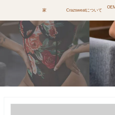
OE
家
Crazsweatについて