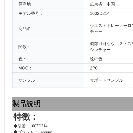
原産地：
広東省、中国
モデル番号：
1002D214
ウエストトレーナーロ
商品名：
チャー
調節可能なウエストス
関数：
シンチャー
色：
絵の色
MOQ：
2PC
サンプル：
サポートサンプル
製品説明
特徴：
◆型番：1002D214
◆ブランド：Langqin