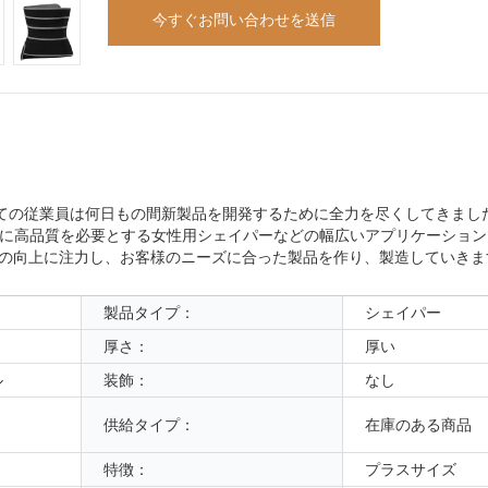
今すぐお問い合わせを送信
すべての従業員は何日もの間新製品を開発するために全力を尽くしてきまし
に高品質を必要とする女性用シェイパーなどの幅広いアプリケーション
、潮流に対応し、技術の向上に注力し、お客様のニーズに合った製品を作り、製造してい
製品タイプ：
シェイパー
厚さ：
厚い
ル
装飾：
なし
供給タイプ：
在庫のある商品
特徴：
プラスサイズ