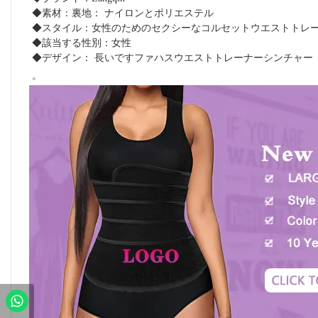
◆素材：裏地：
 ナイロンとポリエステル
◆スタイル：女性のためのセクシーなコルセットウエストトレ
◆該当する性別：女性
◆デザイン：
 長いです
ファハスウエストトレーナーシンチャー
。