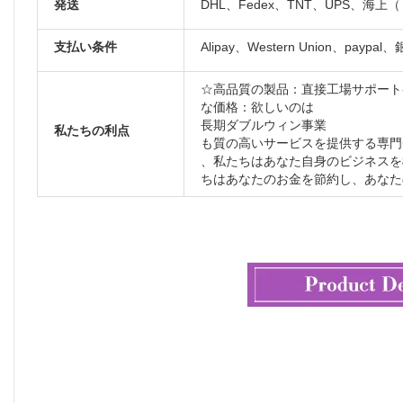
発送
DHL、Fedex、TNT、UPS、海
支払い条件
Alipay、Western Union、paypal
☆高品質の製品：直接工場サポート
な価格：欲しいのは
長期ダブルウィン事業
私たちの利点
も質の高いサービスを提供する専門
、私たちはあなた自身のビジネスを
ちはあなたのお金を節約し、あなた