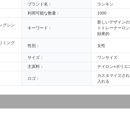
ブランド名：
ランキン
利用可能な数量：
1000
新しいデザインのF
ングシン
キーワード：
トトレーナーロン
効果的
リミング
性別：
女性
サイズ：
ワンサイズ
主原料：
ナイロン+ポリエ
カスタマイズされ
ロゴ：
入れる