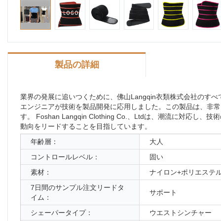
製品の詳細
業界の発展に追いつくために、佛山Langqin衣類株式会社の
エンジニアが技術を製品開発に応用しました。この製品は、非常
す。 Foshan Langqin Clothing Co.、Ltdは
動向をリードすることを目指しています。
年齢層：
大人
コントロールレベル：
固い
素材：
ナイロン+ポリエステ
7日間のサンプル注文リードタ
サポート
イム：
シェーパータイプ：
ウエストシンチャー