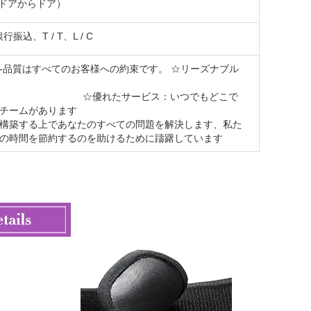
上（ドアからドア）
、銀行振込、T / T、L / C
-品質はすべてのお客様への約束です。 ☆リーズナブル
 ☆優れたサービス：いつでもどこで
チームがあります
構築する上であなたのすべての問題を解決します、私た
の時間を節約するのを助けるために躊躇しています