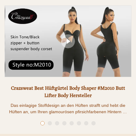
Crazsweat Best Hüftgürtel Body Shaper #M2010 Butt
Lifter Body Hersteller
Das einlagige Stoffdesign an den Hüften strafft und hebt die
Hüften an, um Ihren glamourösen pfirsichfarbenen Hintern zu
formen. Darüber hinaus trägt die mittlere Oberschenkellänge
dazu bei, die Beine schlanker zu machen. Alle diese Designs
wurden entwickelt, um schlanke Kurven wiederherzustellen,