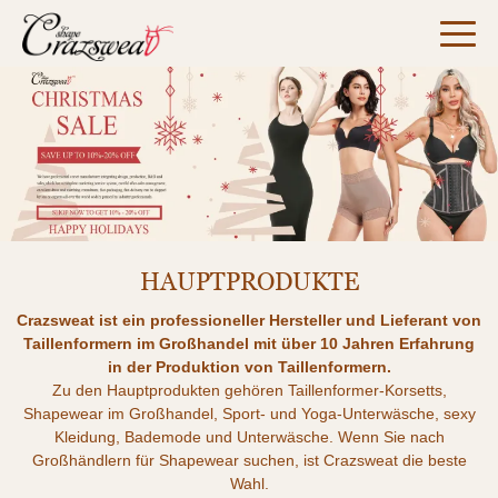
10+ JAHRE DAMEN-
Weihnachtsspecial Crazsweat
SHAPEWEAR-FABRIK
HAUPTPRODUKTE
Crazsweat ist ein professioneller Hersteller und Lieferant von
Taillenformern im Großhandel mit über 10 Jahren Erfahrung
in der Produktion von Taillenformern.
Zu den Hauptprodukten gehören Taillenformer-Korsetts,
Shapewear im Großhandel, Sport- und Yoga-Unterwäsche, sexy
Kleidung, Bademode und Unterwäsche. Wenn Sie nach
Großhändlern für Shapewear suchen, ist Crazsweat die beste
Wahl.