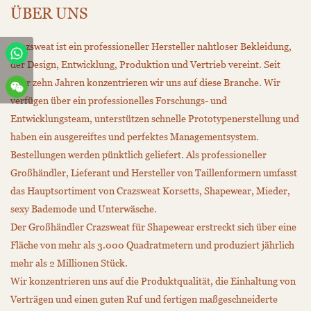
ÜBER UNS
Crazsweat ist ein professioneller Hersteller nahtloser Bekleidung,
der Design, Entwicklung, Produktion und Vertrieb vereint. Seit
über zehn Jahren konzentrieren wir uns auf diese Branche. Wir
verfügen über ein professionelles Forschungs- und
Entwicklungsteam, unterstützen schnelle Prototypenerstellung und
haben ein ausgereiftes und perfektes Managementsystem.
Bestellungen werden pünktlich geliefert. Als professioneller
Großhändler, Lieferant und Hersteller von Taillenformern umfasst
das Hauptsortiment von Crazsweat Korsetts, Shapewear, Mieder,
sexy Bademode und Unterwäsche.
Der Großhändler Crazsweat für Shapewear erstreckt sich über eine
Fläche von mehr als 3.000 Quadratmetern und produziert jährlich
mehr als 2 Millionen Stück.
Wir konzentrieren uns auf die Produktqualität, die Einhaltung von
Verträgen und einen guten Ruf und fertigen maßgeschneiderte