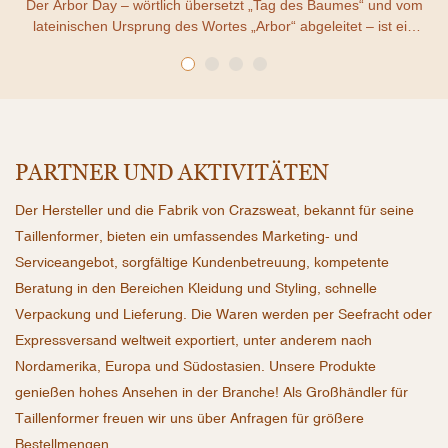
Der Arbor Day – wörtlich übersetzt „Tag des Baumes“ und vom
lateinischen Ursprung des Wortes „Arbor“ abgeleitet – ist ein
Feiertag, an dem das Pflanzen, die Pflege und der Erhalt von
Bäumen gefeiert werden.
PARTNER UND AKTIVITÄTEN
Der Hersteller und die Fabrik von Crazsweat, bekannt für seine
Taillenformer, bieten ein umfassendes Marketing- und
Serviceangebot, sorgfältige Kundenbetreuung, kompetente
Beratung in den Bereichen Kleidung und Styling, schnelle
Verpackung und Lieferung. Die Waren werden per Seefracht oder
Expressversand weltweit exportiert, unter anderem nach
Nordamerika, Europa und Südostasien. Unsere Produkte
genießen hohes Ansehen in der Branche! Als Großhändler für
Taillenformer freuen wir uns über Anfragen für größere
Bestellmengen
.