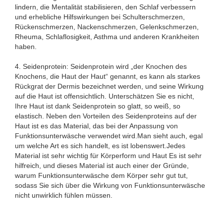
lindern, die Mentalität stabilisieren, den Schlaf verbessern
und erhebliche Hilfswirkungen bei Schulterschmerzen,
Rückenschmerzen, Nackenschmerzen, Gelenkschmerzen,
Rheuma, Schlaflosigkeit, Asthma und anderen Krankheiten
haben.
4. Seidenprotein: Seidenprotein wird „der Knochen des
Knochens, die Haut der Haut“ genannt, es kann als starkes
Rückgrat der Dermis bezeichnet werden, und seine Wirkung
auf die Haut ist offensichtlich. Unterschätzen Sie es nicht,
Ihre Haut ist dank Seidenprotein so glatt, so weiß, so
elastisch. Neben den Vorteilen des Seidenproteins auf der
Haut ist es das Material, das bei der Anpassung von
Funktionsunterwäsche verwendet wird.Man sieht auch, egal
um welche Art es sich handelt, es ist lobenswert.Jedes
Material ist sehr wichtig für Körperform und Haut Es ist sehr
hilfreich, und dieses Material ist auch einer der Gründe,
warum Funktionsunterwäsche dem Körper sehr gut tut,
sodass Sie sich über die Wirkung von Funktionsunterwäsche
nicht unwirklich fühlen müssen.