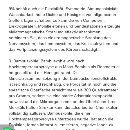
9% behält auch die Flexibilität, Symmetrie, Atmungsaktivität,
Waschbarkeit, hohe Dichte und Festigkeit von allgemeinen
Stoffen. Eigenschaften: Es kann die von Computern,
Elektrogeräten, Mobiltelefonen und Sendestationen erzeugte
elektromagnetische Strahlung effektiv abschirmen.
Verhindern Sie, dass elektromagnetische Strahlung das
Nervensystem, das Immunsystem, das Kreislaufsystem und
das Fortpflanzungssystem des Körpers schädigt.
3. Bambuskohle: Bambuskohle wird nach
Hochtemperaturpyrolyse aus Moso-Bambus als Rohmaterial
hergestellt und mit Herz gebrannt. Die
Mineralzusammensetzung in der Bambuskohlenstoffstruktur
ist reichhaltig und reichhaltig, die Porosität ist hoch und die
spezifische Oberfläche erreicht mehr als 300 Quadratmeter
pro Gramm, sodass sie eine starke Adsorptionskapazität
aufweist und die Mikroorganismen an der Oberfläche ihres
Moleküls haften Struktur kann die adsorbierten Chemikalien
vollständig auflösen. Bambuskohle, die einer
Hochtemperaturpyrolyse unterzogen wurde, hat auch die
Funktion, fernes Infrarot zu emittieren, negative Ionen zu