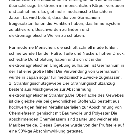
überschüssige Elektronen im menschlichen Körper verdauen
und aufnehmen. Es gibt mehr medizinische Berichte in
Japan. Es wird betont, dass die von Germanium
freigesetzten Ionen die Funktion haben, das Immunsystem
zu aktivieren, Beschwerden zu lindern und
elektromagnetische Wellen zu schützen.
Für moderne Menschen, die sich oft schnell müde fühlen,
schmerzende Hände, Füße, Taille und Nacken, hohen Druck,
schlechte Durchblutung haben und sich oft in der
elektromagnetischen Umgebung aufhalten, ist Germanium in
der Tat eine große Hilfe! Die Verwendung von Germanium
wurde in Japan sogar für medizinische Zwecke zugelassen.
2. Strahlungsschutzgewebe Der Strahlungsschutzanzug
besteht aus Mischgewebe zur Abschirmung
elektromagnetischer Strahlung.Die Oberfläche des Gewebes
ist die gleiche wie bei gewöhnlichen Stoffen.Er besteht aus
hochwertigen feinen Metallmaterialien zur Abschirmung von
Chemiefasern gemischt mit Baumwolle und Polyester Die
abschirmenden Chemiefasern sind zarter und weicher als
Maulbeerseide. Dieses Gewebe wurde von der Prüfstelle auf
eine 99%ige Abschirmwirkung getestet.