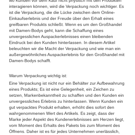
wo Kunden vor dem Kauf nicht physisch mit den Produkten
interagieren können, wird die Verpackung noch wichtiger. Es
ist die Verpackung, die die Lücke zwischen dem Online-
Einkaufserlebnis und der Freude über den Erhalt eines
greifbaren Produkts schließt. Wenn es um den Großhandel
mit Damen-Bodys geht, kann die Schaffung eines
unvergesslichen Auspackerlebnisses einen bleibenden
Eindruck bei den Kunden hinterlassen. In diesem Artikel
beleuchten wir die Macht der Verpackung und wie man ein
außergewöhnliches Auspackerlebnis für den Großhandel mit
Damen-Bodys schafft.
Warum Verpackung wichtig ist:
Eine Verpackung ist nicht nur ein Behälter zur Aufbewahrung
eines Produkts; Es ist eine Gelegenheit, ein Zeichen zu
setzen, Markenbekanntheit zu schaffen und den Kunden ein
unvergessliches Erlebnis zu hinterlassen. Wenn Kunden ein
gut verpacktes Produkt erhalten, erhöht dies sofort den
wahrgenommenen Wert des Artikels. Es zeigt, dass der
Marke jeder Aspekt des Kundenerlebnisses am Herzen liegt,
vom Moment des Erhalts des Pakets bis zum Moment des
Öffnens. Daher ist es für jedes Unternehmen unerlässlich,