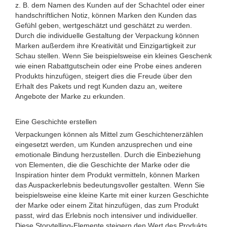
z. B. dem Namen des Kunden auf der Schachtel oder einer
handschriftlichen Notiz, können Marken den Kunden das
Gefühl geben, wertgeschätzt und geschätzt zu werden.
Durch die individuelle Gestaltung der Verpackung können
Marken außerdem ihre Kreativität und Einzigartigkeit zur
Schau stellen. Wenn Sie beispielsweise ein kleines Geschenk
wie einen Rabattgutschein oder eine Probe eines anderen
Produkts hinzufügen, steigert dies die Freude über den
Erhalt des Pakets und regt Kunden dazu an, weitere
Angebote der Marke zu erkunden.
Eine Geschichte erstellen
Verpackungen können als Mittel zum Geschichtenerzählen
eingesetzt werden, um Kunden anzusprechen und eine
emotionale Bindung herzustellen. Durch die Einbeziehung
von Elementen, die die Geschichte der Marke oder die
Inspiration hinter dem Produkt vermitteln, können Marken
das Auspackerlebnis bedeutungsvoller gestalten. Wenn Sie
beispielsweise eine kleine Karte mit einer kurzen Geschichte
der Marke oder einem Zitat hinzufügen, das zum Produkt
passt, wird das Erlebnis noch intensiver und individueller.
Diese Storytelling-Elemente steigern den Wert des Produkts