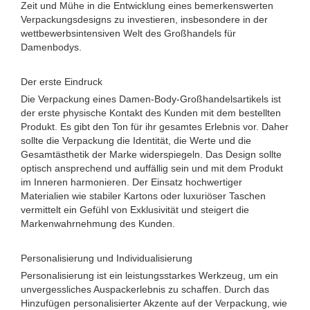
Zeit und Mühe in die Entwicklung eines bemerkenswerten
Verpackungsdesigns zu investieren, insbesondere in der
wettbewerbsintensiven Welt des Großhandels für
Damenbodys.
Der erste Eindruck
Die Verpackung eines Damen-Body-Großhandelsartikels ist
der erste physische Kontakt des Kunden mit dem bestellten
Produkt. Es gibt den Ton für ihr gesamtes Erlebnis vor. Daher
sollte die Verpackung die Identität, die Werte und die
Gesamtästhetik der Marke widerspiegeln. Das Design sollte
optisch ansprechend und auffällig sein und mit dem Produkt
im Inneren harmonieren. Der Einsatz hochwertiger
Materialien wie stabiler Kartons oder luxuriöser Taschen
vermittelt ein Gefühl von Exklusivität und steigert die
Markenwahrnehmung des Kunden.
Personalisierung und Individualisierung
Personalisierung ist ein leistungsstarkes Werkzeug, um ein
unvergessliches Auspackerlebnis zu schaffen. Durch das
Hinzufügen personalisierter Akzente auf der Verpackung, wie