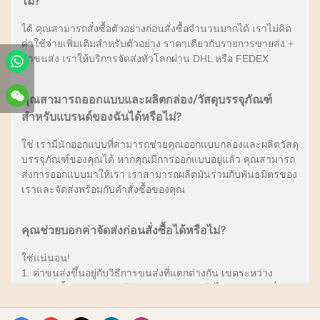
ไม่?
ได้ คุณสามารถสั่งซื้อตัวอย่างก่อนสั่งซื้อจำนวนมากได้ เราไม่คิด
ค่าใช้จ่ายเพิ่มเติมสำหรับตัวอย่าง ราคาเดียวกับรายการขายส่ง +
ค่าขนส่ง เราให้บริการจัดส่งทั่วโลกผ่าน DHL หรือ FEDEX
คุณสามารถออกแบบและผลิตกล่อง/วัสดุบรรจุภัณฑ์
สำหรับแบรนด์ของฉันได้หรือไม่?
ใช่ เรามีนักออกแบบที่สามารถช่วยคุณออกแบบกล่องและผลิตวัสดุ
บรรจุภัณฑ์ของคุณได้ หากคุณมีการออกแบบอยู่แล้ว คุณสามารถ
ส่งการออกแบบมาให้เรา เราสามารถผลิตมันร่วมกับพันธมิตรของ
เราและจัดส่งพร้อมกับคำสั่งซื้อของคุณ
คุณช่วยบอกค่าจัดส่งก่อนสั่งซื้อได้หรือไม่?
ใช่แน่นอน!
1. ค่าขนส่งขึ้นอยู่กับวิธีการขนส่งที่แตกต่างกัน เขตระหว่าง
ประเทศ น้ำหนักของสินค้า ปริมาณขนปุยหรือไม่ และปัจจัยอื่นๆ
2. หลังจากยืนยันที่อยู่ ระบบจะแนะนำโหมดการขนส่งหลายแบบ
และค่าขนส่งที่เกี่ยวข้องให้คุณเลือกโดยอัตโนมัติ